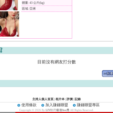
體重: 43 公斤(kg)
區域: 亞洲
目前沒有網友打分數
主持人個人首頁
|
相片本
|
評價
|
記錄
使用條款
加入賺錢聯盟
賺錢聯盟專區
Copyright © 2026 By
LIVE173影音live秀
All Rights Reserved.